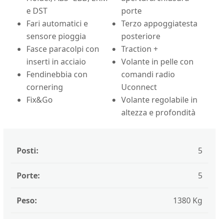
e DST
porte
Fari automatici e
Terzo appoggiatesta
sensore pioggia
posteriore
Fasce paracolpi con
Traction +
inserti in acciaio
Volante in pelle con
Fendinebbia con
comandi radio
cornering
Uconnect
Fix&Go
Volante regolabile in
altezza e profondità
Posti:
5
Porte:
5
Peso:
1380