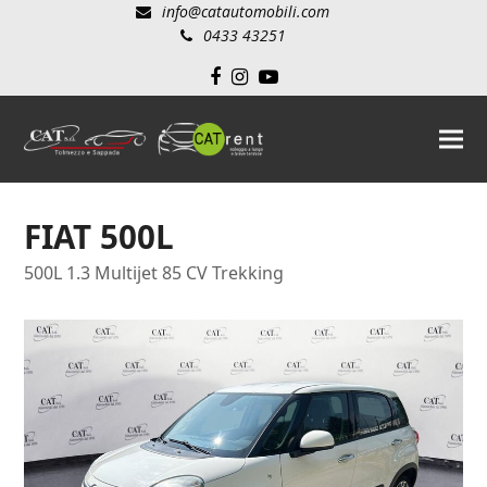
info@catautomobili.com
0433 43251
Facebook
Instagram
YouTube
FIAT 500L
500L 1.3 Multijet 85 CV Trekking