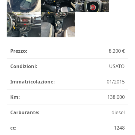
Prezzo:
8.200
Condizioni:
USATO
Immatricolazione:
01/2015
Km:
138.000
Carburante:
diesel
cc:
1248