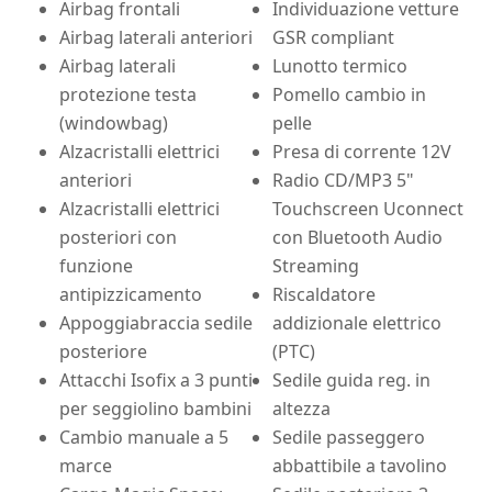
Airbag frontali
Individuazione vetture
Airbag laterali anteriori
GSR compliant
Airbag laterali
Lunotto termico
protezione testa
Pomello cambio in
(windowbag)
pelle
Alzacristalli elettrici
Presa di corrente 12V
anteriori
Radio CD/MP3 5"
Alzacristalli elettrici
Touchscreen Uconnect
posteriori con
con Bluetooth Audio
funzione
Streaming
antipizzicamento
Riscaldatore
Appoggiabraccia sedile
addizionale elettrico
posteriore
(PTC)
Attacchi Isofix a 3 punti
Sedile guida reg. in
per seggiolino bambini
altezza
Cambio manuale a 5
Sedile passeggero
marce
abbattibile a tavolino