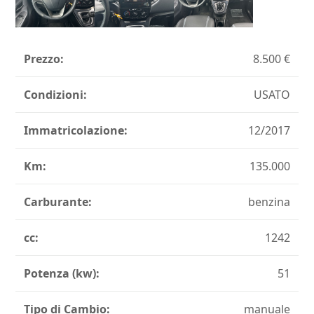
Prezzo:
8.500
Condizioni:
USATO
Immatricolazione:
12/2017
Km:
135.000
Carburante:
benzina
cc:
1242
Potenza (kw):
51
Tipo di Cambio:
manuale