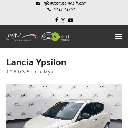
info@catautomobili.com
0433 43251
Facebook
Instagram
YouTube
Lancia Ypsilon
1.2 69 CV 5 porte Mya