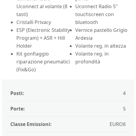
Uconnect al volante (8
Uconnect Radio 5"
tasti)
touchscreen con
Cristalli Privacy
bluetooth
ESP (Electronic Stability
Vernice pastello Grigio
Program) + ASR + Hill
Ardesia
Holder
Volante reg. in altezza
Kit gonfiaggio
Volante reg. in
riparazione pneumatici
profondità
(Fix&Go)
Posti:
4
Porte:
5
Classe Emissioni:
EURO6